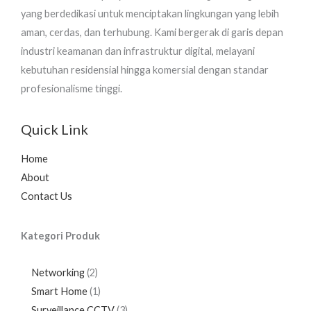
yang berdedikasi untuk menciptakan lingkungan yang lebih
aman, cerdas, dan terhubung. Kami bergerak di garis depan
industri keamanan dan infrastruktur digital, melayani
kebutuhan residensial hingga komersial dengan standar
profesionalisme tinggi.
Quick Link
Home
About
Contact Us
Kategori Produk
Networking
2
Smart Home
1
Surveillance CCTV
3